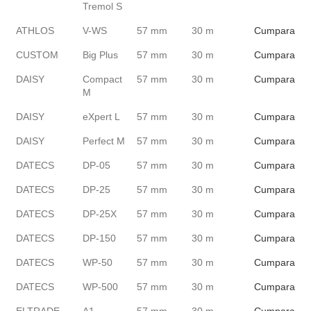
Tremol S
ATHLOS
V-WS
57 mm
30 m
Cumpara
CUSTOM
Big Plus
57 mm
30 m
Cumpara
DAISY
Compact
57 mm
30 m
Cumpara
M
DAISY
eXpert L
57 mm
30 m
Cumpara
DAISY
Perfect M
57 mm
30 m
Cumpara
DATECS
DP-05
57 mm
30 m
Cumpara
DATECS
DP-25
57 mm
30 m
Cumpara
DATECS
DP-25X
57 mm
30 m
Cumpara
DATECS
DP-150
57 mm
30 m
Cumpara
DATECS
WP-50
57 mm
30 m
Cumpara
DATECS
WP-500
57 mm
30 m
Cumpara