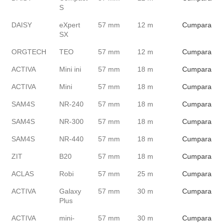
S
DAISY
eXpert
57 mm
12 m
Cumpara
SX
ORGTECH
TEO
57 mm
12 m
Cumpara
ACTIVA
Mini ini
57 mm
18 m
Cumpara
ACTIVA
Mini
57 mm
18 m
Cumpara
SAM4S
NR-240
57 mm
18 m
Cumpara
SAM4S
NR-300
57 mm
18 m
Cumpara
SAM4S
NR-440
57 mm
18 m
Cumpara
ZIT
B20
57 mm
18 m
Cumpara
ACLAS
Robi
57 mm
25 m
Cumpara
ACTIVA
Galaxy
57 mm
30 m
Cumpara
Plus
ACTIVA
mini-
57 mm
30 m
Cumpara