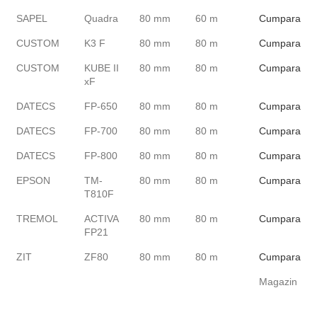
SAPEL
Quadra
80 mm
60 m
Cumpara
CUSTOM
K3 F
80 mm
80 m
Cumpara
CUSTOM
KUBE II
80 mm
80 m
Cumpara
xF
DATECS
FP-650
80 mm
80 m
Cumpara
DATECS
FP-700
80 mm
80 m
Cumpara
DATECS
FP-800
80 mm
80 m
Cumpara
EPSON
TM-
80 mm
80 m
Cumpara
T810F
TREMOL
ACTIVA
80 mm
80 m
Cumpara
FP21
ZIT
ZF80
80 mm
80 m
Cumpara
Magazin