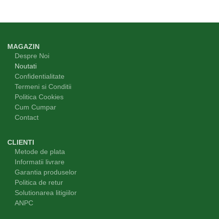
MAGAZIN
Despre Noi
Noutati
Confidentialitate
Termeni si Conditii
Politica Cookies
Cum Cumpar
Contact
CLIENTI
Metode de plata
Informatii livrare
Garantia produselor
Politica de retur
Solutionarea litigiilor
ANPC