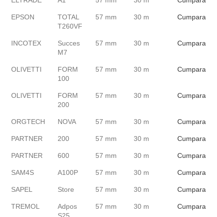
ELTRADE
A1
57 mm
30 m
Cumpara
EPSON
TOTAL
57 mm
30 m
Cumpara
T260VF
INCOTEX
Succes
57 mm
30 m
Cumpara
M7
OLIVETTI
FORM
57 mm
30 m
Cumpara
100
OLIVETTI
FORM
57 mm
30 m
Cumpara
200
ORGTECH
NOVA
57 mm
30 m
Cumpara
PARTNER
200
57 mm
30 m
Cumpara
PARTNER
600
57 mm
30 m
Cumpara
SAM4S
A100P
57 mm
30 m
Cumpara
SAPEL
Store
57 mm
30 m
Cumpara
TREMOL
Adpos
57 mm
30 m
Cumpara
S25