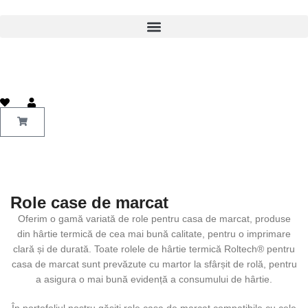
Role case de marcat​
Oferim o gamă variată de role pentru casa de marcat, produse
din hârtie termică de cea mai bună calitate, pentru o imprimare
clară și de durată. Toate rolele de hârtie termică Roltech® pentru
casa de marcat sunt prevăzute cu martor la sfârșit de rolă, pentru
a asigura o mai bună evidență a consumului de hârtie.