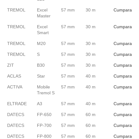
TREMOL
Excel
57 mm
30 m
Cumpara
Master
TREMOL
Excel
57 mm
30 m
Cumpara
Smart
TREMOL
M20
57 mm
30 m
Cumpara
TREMOL
S
57 mm
30 m
Cumpara
ZIT
B30
57 mm
30 m
Cumpara
ACLAS
Star
57 mm
40 m
Cumpara
ACTIVA
Mobile
57 mm
40 m
Cumpara
Tremol S
ELTRADE
A3
57 mm
40 m
Cumpara
DATECS
FP-650
57 mm
60 m
Cumpara
DATECS
FP-700
57 mm
60 m
Cumpara
DATECS
FP-800
57 mm
60 m
Cumpara